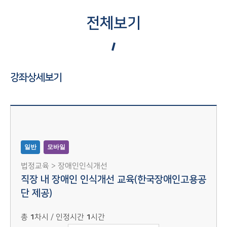
전체보기
강좌상세보기
일반
모바일
법정교육 > 장애인인식개선
직장 내 장애인 인식개선 교육(한국장애인고용공
단 제공)
총
1
차시 / 인정시간
1
시간