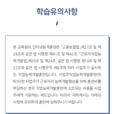
학습유의사항
본 교육원의 인터넷원격훈련은 「고용보험법」제27조 및 제
28조와 같은 법 시행령 제41조 및 제42조, 「근로자직업능
력개발법」제20조 및 제24조, 같은 법 시행령 제19조 및 제
22조와 같은 법 시행규칙 제8조에 따라 사업주가 실시하
는 직업능력개발훈련입니다. 사업주직업능력개발훈련(위
탁)이란 사업주가 근로자의 능력개발향상을 위해 훈련비를
부담하는 경우 직업능력개발훈련에 소요되는 비용을 사업
주에게 지원하는 제도입니다. 따라서 귀하께서는 아래의
사항에 유의하여 훈련에 임해주시기 바랍니다.