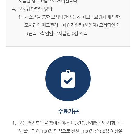
제출한 경우 0점으로 처리됩니다.
모사답안확인 방법
시스템을 통한 모사답안 가능자 체크→교강사에 의한
모사답안 체크관리→학습지원팀(운영자) 모성답안 체
크관리→확인된 모사답안 0점 처리
수료기준
모든 평가항목을 참여해야 하며, 진행단계평가와 시험, 과
제 합산하여 100점 만점으로 환산, 100점 중 60점 이상을