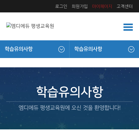
로그인
회원가입
마이페이지
고객센터
학습유의사항
학습유의사항
학습유의사항
엠디에듀 평생교육원에 오신 것을 환영합니다!