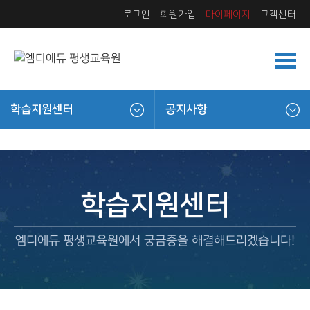
로그인
회원가입
마이페이지
고객센터
학습지원센터
공지사항
학습지원센터
엠디에듀 평생교육원에서 궁금증을 해결해드리겠습니다!