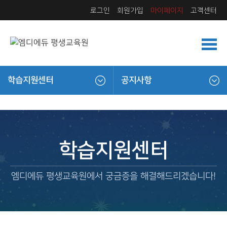
로그인
회원가입
마이페이지
고객센터
학습지원센터
공지사항
학습지원센터
엠디에듀 평생교육원에서 궁금증을 해결해드리겠습니다!