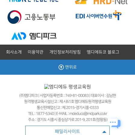
회사소개
이용약관
개인정보처리방침
엠디에듀코 블로그
맨위로
(주)엠디파크 | 사업자등록번호 : 749-81-00083 | 대표이사 : 김남현
원격평생교육시설신고 : 제 시61호 엠디에듀원격평생교육원
통신판매업신고 : 제 2015-경기시흥-0333
TEL : 1877-5340 | E-MAIL : mdeduco@mdpark.co.kr
주소 : 경기도 시흥시 중심상가로 201-9, 201호(정왕동)
패밀리사이트