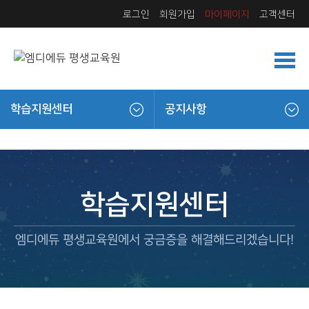
로그인
회원가입
마이페이지
고객센터
학습지원센터
공지사항
학습지원센터
엠디에듀 평생교육원에서 궁금증을 해결해드리겠습니다!