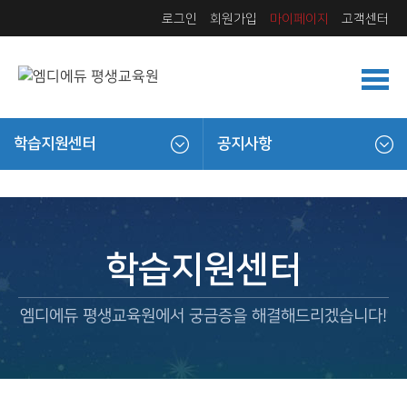
로그인
회원가입
마이페이지
고객센터
학습지원센터
공지사항
학습지원센터
엠디에듀 평생교육원에서 궁금증을 해결해드리겠습니다!