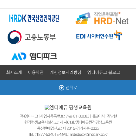
회사소개
이용약관
개인정보처리방침
엠디에듀코 블로그
맨위로
(주)엠디파크 | 사업자등록번호 : 749-81-00083 | 대표이사 : 김남현
원격평생교육시설신고 : 제 시61호 엠디에듀원격평생교육원
통신판매업신고 : 제 2015-경기시흥-0333
TEL : 1877-5340 | E-MAIL : mdeduco@mdpark.co.kr