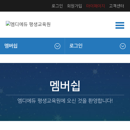
로그인
회원가입
마이페이지
고객센터
멤버쉽
로그인
멤버쉽
엠디에듀 평생교육원에 오신 것을 환영합니다!